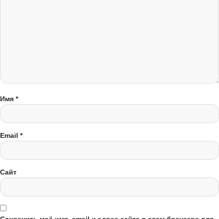
Имя
*
Email
*
Сайт
Сохранить моё имя, email и адрес сайта в этом браузере для