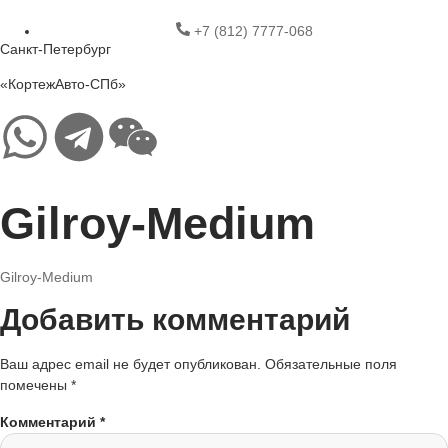
+7 (812) 7777-068
Санкт-Петербург
«КортежАвто-СПб»
Gilroy-Medium
Gilroy-Medium
Добавить комментарий
Ваш адрес email не будет опубликован.
Обязательные поля
помечены
*
Комментарий
*